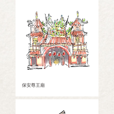
保安尊王廟