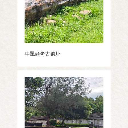
牛罵頭考古遺址