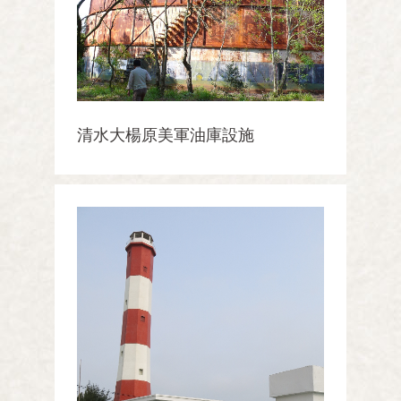
清水大楊原美軍油庫設施