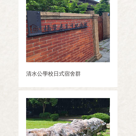
清水公學校日式宿舍群