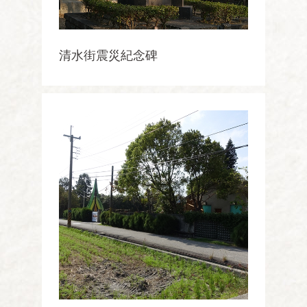
清水街震災紀念碑