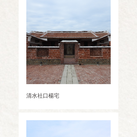
清水社口楊宅