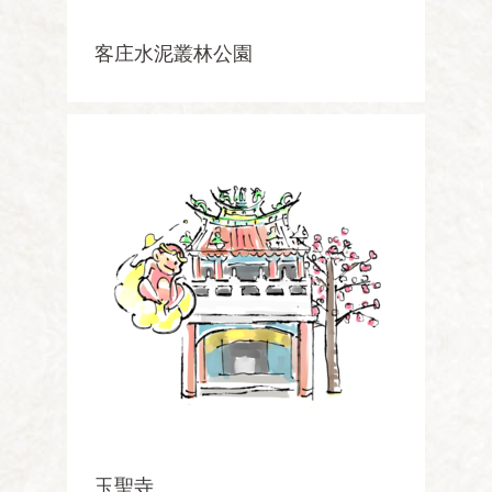
客庄水泥叢林公園
玉聖寺