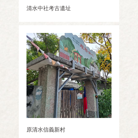
清水中社考古遺址
原清水信義新村