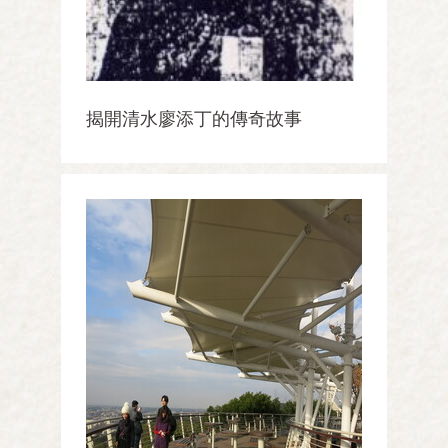
揭開清水廖添丁的傳奇故事