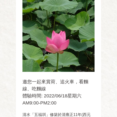
邀您一起來賞荷、追火車，看麵
線、吃麵線
體驗時間: 2022/06/18星期六
AM9:00-PM2:00
清水「五福圳」修築於清雍正11年(西元