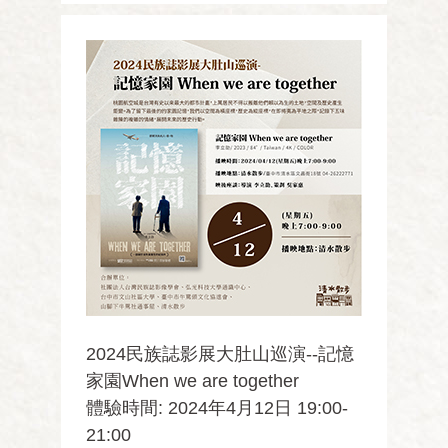
國王廟分佈概況及族群特性」，同時也會
介紹清水調 ...
2024民族誌影展大肚山巡演--記憶
家園When we are together
體驗時間: 2024年4月12日 19:00-
21:00