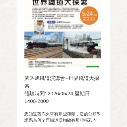
蘇昭旭鐵道演講會--世界鐵道大探
索
體驗時間: 2026/05/24 星期日
1400-2000
您知道蒸汽火車有那些種類，它的分類學
譜系為何？而鐵道博物館有那些精彩內
容，它的全球地理分佈為何？5/24讓蘇老