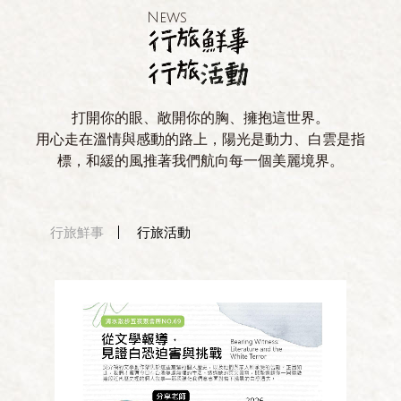
News
打開你的眼、敞開你的胸、擁抱這世界。
用心走在溫情與感動的路上，陽光是動力、白雲是指
標，和緩的風推著我們航向每一個美麗境界。
行旅鮮事
行旅活動