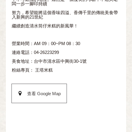
闆一步一腳印持續
努力，希望能將這個香味四溢、香傳千里的傳統美食帶
入新興的21世紀
繼續創造清水筒仔米糕的新風華！
營業時間：AM 09：00~PM 08：30
連絡電話：04-26223299
美食地址：台中市清水區中興街30-1號
粉絲專頁： 王塔米糕
查看 Google Map