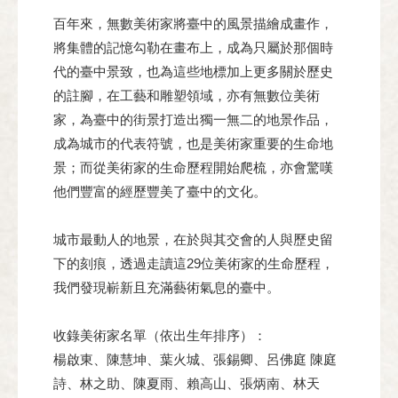
百年來，無數美術家將臺中的風景描繪成畫作，
將集體的記憶勾勒在畫布上，成為只屬於那個時
代的臺中景致，也為這些地標加上更多關於歷史
的註腳，在工藝和雕塑領域，亦有無數位美術
家，為臺中的街景打造出獨一無二的地景作品，
成為城市的代表符號，也是美術家重要的生命地
景；而從美術家的生命歷程開始爬梳，亦會驚嘆
他們豐富的經歷豐美了臺中的文化。
城市最動人的地景，在於與其交會的人與歷史留
下的刻痕，透過走讀這29位美術家的生命歷程，
我們發現嶄新且充滿藝術氣息的臺中。
收錄美術家名單（依出生年排序）：
楊啟東、陳慧坤、葉火城、張錫卿、呂佛庭 陳庭
詩、林之助、陳夏雨、賴高山、張炳南、林天