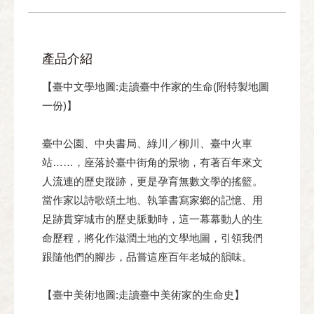
產品介紹
【臺中文學地圖:走讀臺中作家的生命(附特製地圖
一份)】
臺中公園、中央書局、綠川／柳川、臺中火車
站……，座落於臺中街角的景物，有著百年來文
人流連的歷史蹤跡，更是孕育無數文學的搖籃。
當作家以詩歌頌土地、執筆書寫家鄉的記憶、用
足跡貫穿城市的歷史脈動時，這一幕幕動人的生
命歷程，將化作滋潤土地的文學地圖，引領我們
跟隨他們的腳步，品嘗這座百年老城的韻味。
【臺中美術地圖:走讀臺中美術家的生命史】