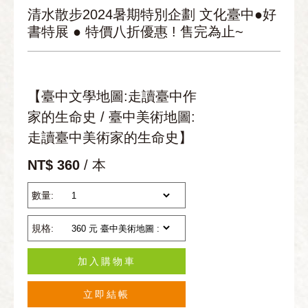
清水散步2024暑期特別企劃 文化臺中●好
書特展 ● 特價八折優惠 ! 售完為止~
【臺中文學地圖:走讀臺中作
家的生命史 / 臺中美術地圖:
走讀臺中美術家的生命史】
NT$ 360
/ 本
數量:
規格:
加入購物車
立即結帳