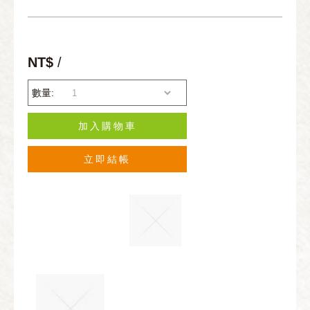
NT$
/
數量:
加入購物車
立即結帳