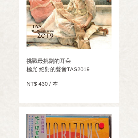
挑戰最挑剔的耳朵
極光 絕對的聲音TAS2019
NT$ 430 / 本