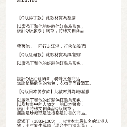
【Q版添丁款】此款材質為塑膠
以廖添丁和他的好夥伴紅龜為形象，
設計Q版廖添丁胸章，特殊文創商品
帶著他，一同行走江湖，行俠仗義吧!
【Q版紅龜款】此款材質為鐵/塑膠
以廖添丁和他的好夥伴紅龜為形象，
設計Q版紅龜胸章，特殊文創商品，
無論是裝飾你的包包，衣物等等皆適宜。
【Q版日本警察款】此款材質為鐵/塑膠
以廖添丁和他的好夥伴紅龜為形象，
以及故事中的人物之一的日本警察，
設計出特殊文創商品Q版胸章，
無論是珍藏或是送禮都是討喜的商品。
廖添丁（1883-1909），台灣本土最知名的江湖人
物，出生於牛罵頭（現台中市清水區），