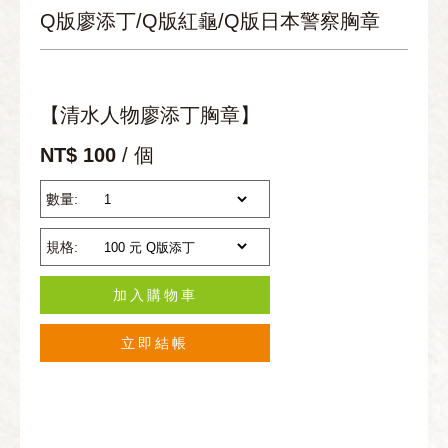
Q版廖添丁/Q版紅龜/Q版日本警察胸章
【清水人物廖添丁胸章】
NT$ 100
/ 個
數量:
規格:
加入購物車
立即結帳