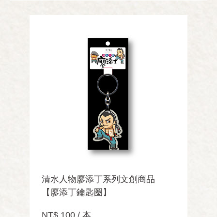
清水人物廖添丁系列文創商品
【廖添丁鑰匙圈】
NT$ 100 / 本