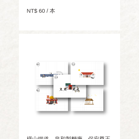
NT$ 60 / 本
橫山鐵道、泉和製麵廠、保安尊王