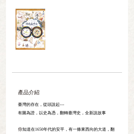
產品介紹
臺灣的存在，從頭說起
---
有圖為證，以史為憑，翻轉臺灣史，全新說故事
你
知道在
年代的安平，有一條東西向的大道，翻
1650