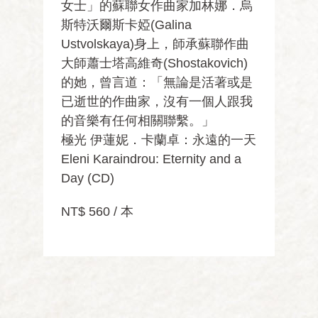
女士」的蘇聯女作曲家加林娜．烏
斯特沃爾斯卡婭(Galina
Ustvolskaya)身上，師承蘇聯作曲
大師蕭士塔高維奇(Shostakovich)
的她，曾言道：「無論是活著或是
已逝世的作曲家，沒有一個人跟我
的音樂有任何相關聯繫。」
極光 伊蓮妮．卡蘭卓：永遠的一天
Eleni Karaindrou: Eternity and a
Day (CD)
NT$ 560 / 本