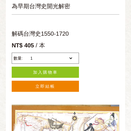
為早期台灣史開光解密
解碼台灣史1550-1720
NT$ 405
/ 本
數量:
加入購物車
立即結帳