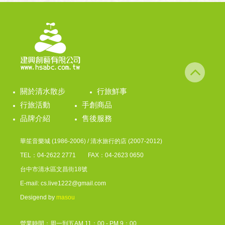
關於清水散步
行旅鮮事
行旅活動
手創商品
品牌介紹
售後服務
華笙音樂城 (1986-2006) / 清水旅行的店 (2007-2012)
TEL：04-2622 2771 FAX：04-2623 0650
台中市清水區文昌街18號
E-mail: cs.live1222@gmail.com
Desigend by
masou
營業時間：周一到五AM 11：00 - PM 9：00