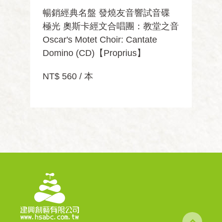
暢銷經典名盤 發燒友音響試音碟
極光 奧斯卡經文合唱團：教堂之音
Oscar's Motet Choir: Cantate
Domino (CD)【Proprius】
NT$ 560 / 本