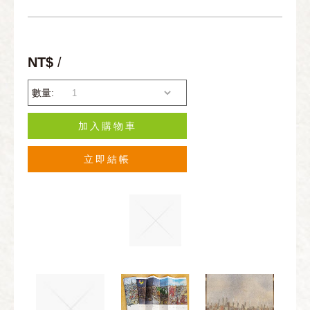
NT$
/
數量:
加入購物車
立即結帳